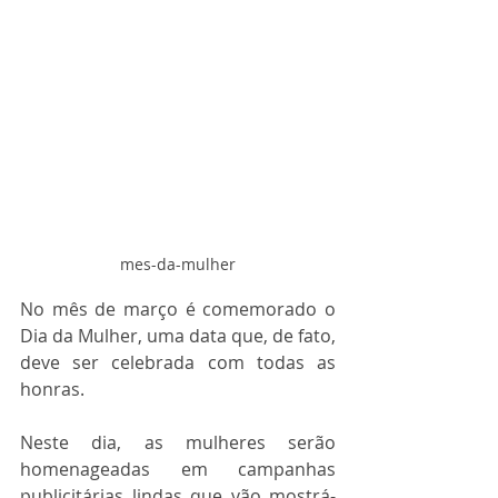
mes-da-mulher
No mês de março é comemorado o 
Dia da Mulher, uma data que, de fato, 
deve ser celebrada com todas as 
honras.
Neste dia, as mulheres serão 
homenageadas em campanhas 
publicitárias lindas que vão mostrá-