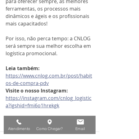
para oferecer sempre, as melhores 
ferramentas, os processos mais 
dinâmicos e ágeis e os profissionais 
mais capacitados!
Por isso, não perca tempo: a CNLOG 
será sempre sua melhor escolha em 
logística promocional.
Leia também: 
https://www.cnlog.com.br/post/habit
os-de-compra-pdv
Visite o nosso Instagram: 
https://instagram.com/cnlog_logistic
a?igshid=fmi6o1hrekgk
Atendimento
Como Chegar?
Email